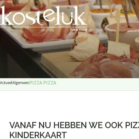
PIZZA PIZZA
Actueel
Algemeen
VANAF NU HEBBEN WE OOK PIZ
KINDERKAART