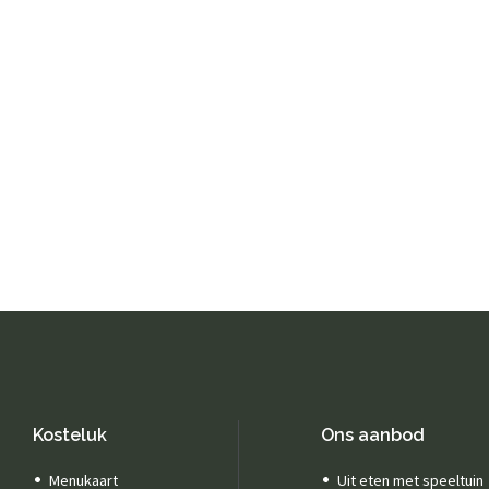
Kosteluk
Ons aanbod
Menukaart
Uit eten met speeltuin