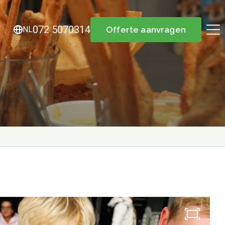
072 5070314
NL
Offerte aanvragen