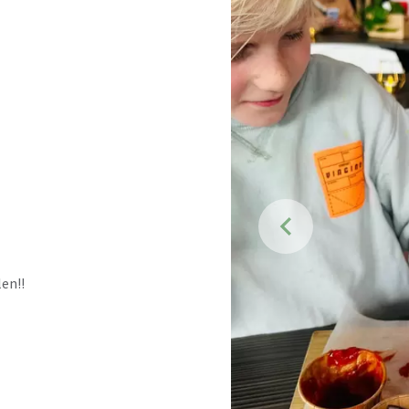
len!!