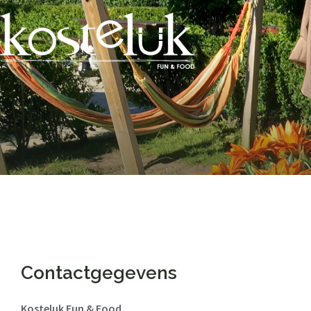
Contactgegevens
Kosteluk Fun & Food