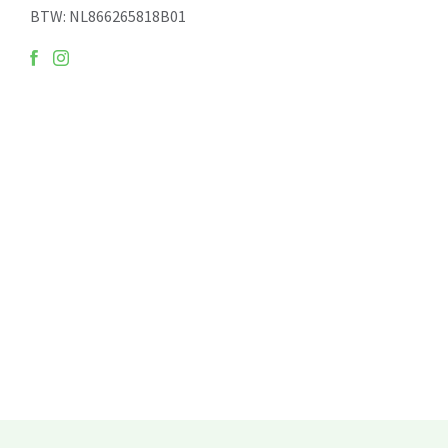
BTW: NL866265818B01