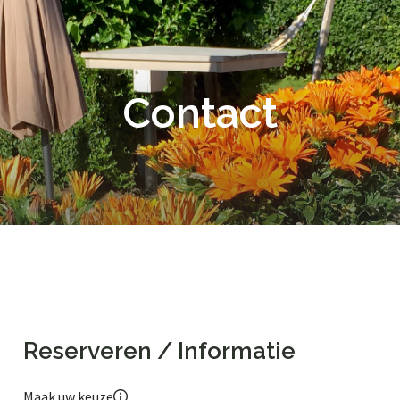
Contact
Reserveren / Informatie
Maak uw keuze