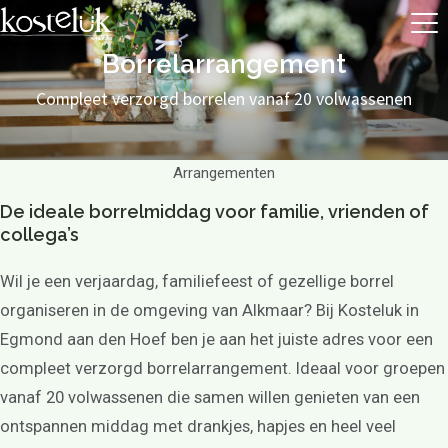
Borrelarrangement
Compleet verzorgd borrelen vanaf 20 volwassenen
Arrangementen
De ideale borrelmiddag voor familie, vrienden of
collega’s
Wil je een verjaardag, familiefeest of gezellige borrel
organiseren in de omgeving van Alkmaar? Bij Kosteluk in
Egmond aan den Hoef ben je aan het juiste adres voor een
compleet verzorgd borrelarrangement. Ideaal voor groepen
vanaf 20 volwassenen die samen willen genieten van een
ontspannen middag met drankjes, hapjes en heel veel