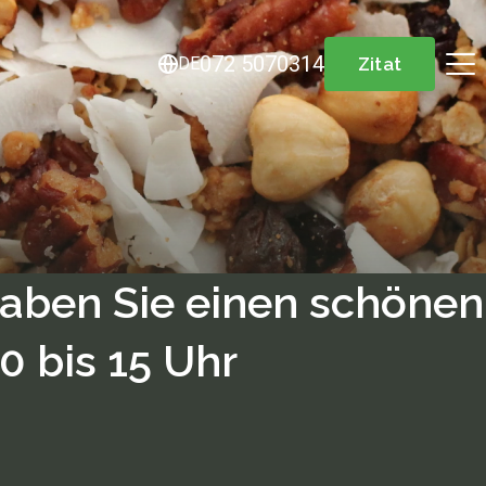
072 5070314
DE
Zitat
aben Sie einen schönen
0 bis 15 Uhr