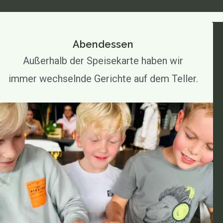
Abendessen
Außerhalb der Speisekarte haben wir
immer wechselnde Gerichte auf dem Teller.
Über uns
Speisekarte
Speisekarte