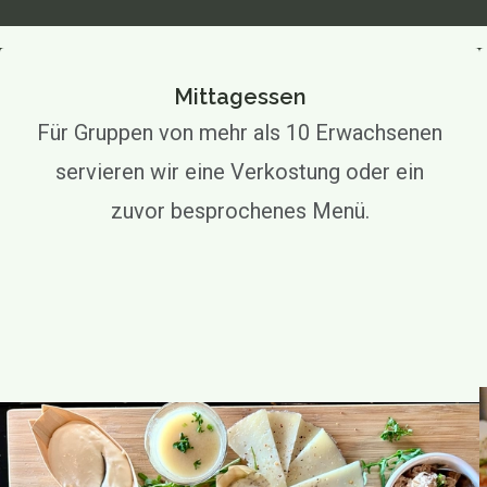
Mittagessen
Für Gruppen von mehr als 10 Erwachsenen
servieren wir eine Verkostung oder ein
zuvor besprochenes Menü.