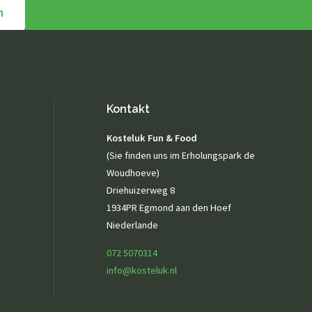
n
Kontakt
Kosteluk Fun & Food
(Sie finden uns im Erholungspark de
Woudhoeve)
Driehuizerweg 8
1934PR Egmond aan den Hoef
Niederlande
072 5070314
info@kosteluk.nl