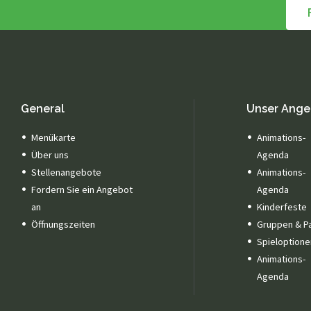
General
Unser Ange
Menükarte
Animations-
Über uns
Agenda
Stellenangebote
Animations-
Fordern Sie ein Angebot
Agenda
an
Kinderfeste
Öffnungszeiten
Gruppen & P
Spieloptione
Animations-
Agenda