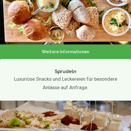
Weitere Informationen
Sprudeln
Luxuriöse Snacks und Leckereien für besondere
Anlässe auf Anfrage.
Über uns
Speisekarte
Speisekarte
Mittagessen
Sprudeln