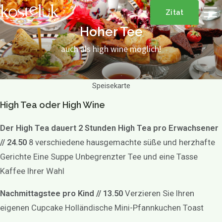
Zitat
Hoher Tee
auch als high wine möglich!
Speisekarte
High Tea oder High Wine
Der High Tea dauert 2 Stunden
High Tea pro Erwachsener
// 24.50
8 verschiedene hausgemachte süße und herzhafte
Gerichte Eine Suppe Unbegrenzter Tee und eine Tasse
Kaffee Ihrer Wahl
Nachmittagstee pro Kind // 13.50
Verzieren Sie Ihren
eigenen Cupcake Holländische Mini-Pfannkuchen Toast