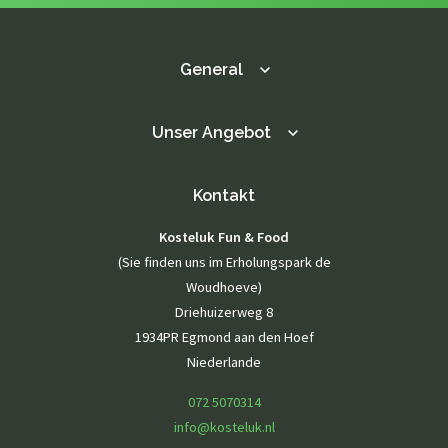
General
Unser Angebot
Kontakt
Kosteluk Fun & Food
(Sie finden uns im Erholungspark de
Woudhoeve)
Driehuizerweg 8
1934PR Egmond aan den Hoef
Niederlande
072 5070314
info@kosteluk.nl