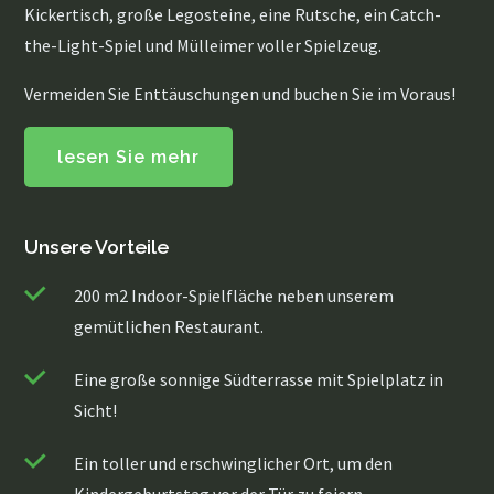
Kickertisch, große Legosteine, eine Rutsche, ein Catch-
the-Light-Spiel und Mülleimer voller Spielzeug.
Vermeiden Sie Enttäuschungen und buchen Sie im Voraus!
lesen Sie mehr
Unsere Vorteile
200 m2 Indoor-Spielfläche neben unserem
gemütlichen Restaurant.
Eine große sonnige Südterrasse mit Spielplatz in
Sicht!
Ein toller und erschwinglicher Ort, um den
Kindergeburtstag vor der Tür zu feiern.