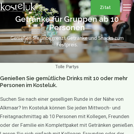
Zitat
Getränke für Gruppen ab 10
Personen
Genießen Sie unbegrenzt Getränke und Snacks zum
Festpreis.
Tolle Partys
Genießen Sie gemütliche Drinks mit 10 oder mehr
Personen im Kosteluk.
Suchen Sie nach einer geselligen Runde in der Nähe von
Alkmaar? Im Kosteluk können Sie jeden Mittwoch- und
Freitagnachmittag ab 10 Personen mit Kollegen, Freunden
oder der Familie ein Komplettpaket mit Getränken genießen.
Lassen Sie sich einfach mit Kollegen, Freunden oder der