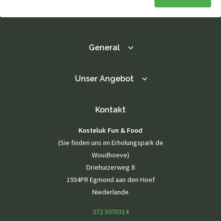
General
Unser Angebot
Kontakt
Kosteluk Fun & Food
(Sie finden uns im Erholungspark de
Woudhoeve)
Driehuizerweg 8
1934PR Egmond aan den Hoef
Niederlande
072 5070314