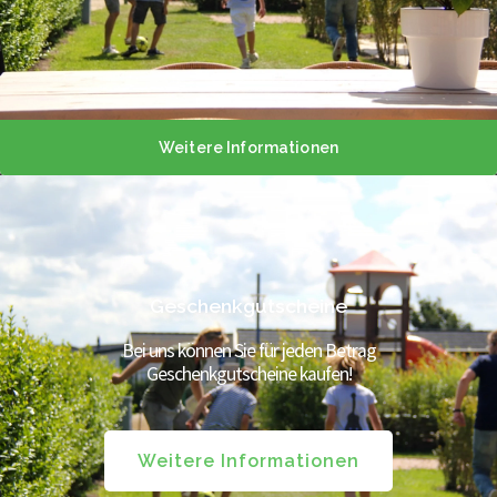
Weitere Informationen
Geschenkgutscheine
Bei uns können Sie für jeden Betrag
Geschenkgutscheine kaufen!
Weitere Informationen