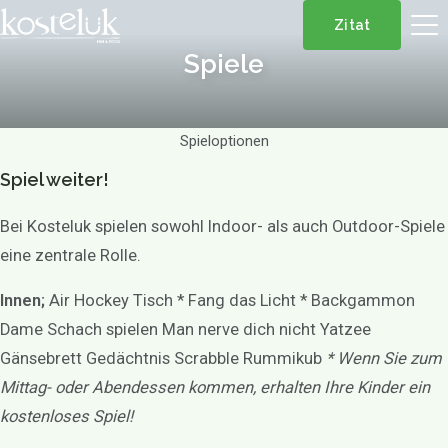
Zitat
Spiele
Spieloptionen
Spiel weiter!
Bei Kosteluk spielen sowohl Indoor- als auch Outdoor-Spiele
eine zentrale Rolle.
Innen;
Air Hockey Tisch * Fang das Licht * Backgammon
Dame Schach spielen Man nerve dich nicht Yatzee
Gänsebrett Gedächtnis Scrabble Rummikub
* Wenn Sie zum
Mittag- oder Abendessen kommen, erhalten Ihre Kinder ein
kostenloses Spiel!