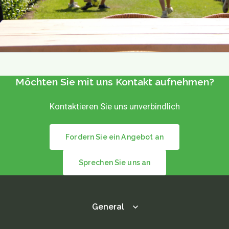
Möchten Sie mit uns Kontakt aufnehmen?
Kontaktieren Sie uns unverbindlich
Fordern Sie ein Angebot an
Sprechen Sie uns an
General