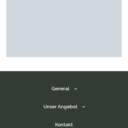
Kontakt
Agenda / Aktuell
Fotogalerie
DE
General
Unser Angebot
Kontakt