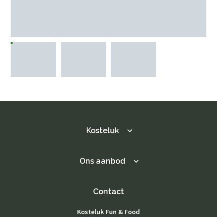
Kosteluk
Ons aanbod
Contact
Kosteluk Fun & Food