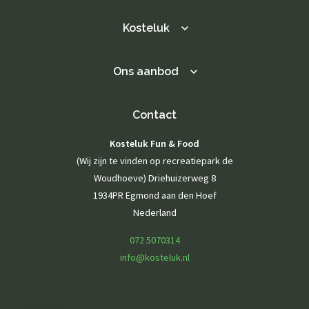
Kosteluk
Ons aanbod
Contact
Kosteluk Fun & Food
(Wij zijn te vinden op recreatiepark de
Woudhoeve) Driehuizerweg 8
1934PR Egmond aan den Hoef
Nederland
072 5070314
info@kosteluk.nl