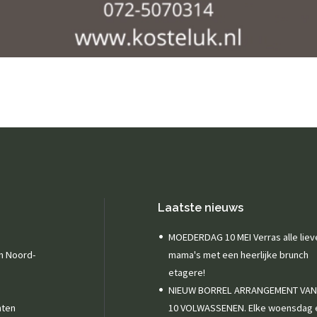
Laatste nieuws
MOEDERDAG 10 MEI Verras alle liev
in Noord-
mama's met een heerlijke brunch
etagere!
NIEUW BORREL ARRANGEMENT VA
nten
10 VOLWASSENEN. Elke woensdag 