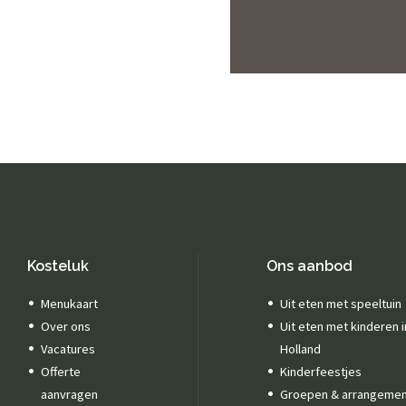
Kosteluk
Ons aanbod
Menukaart
Uit eten met speeltuin
Over ons
Uit eten met kinderen 
Vacatures
Holland
Offerte
Kinderfeestjes
aanvragen
Groepen & arrangeme