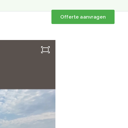
072 5070314
NL
Offerte aanvragen