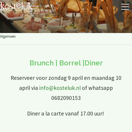
Algemeen
Brunch | Borrel |Diner
Reserveer voor zondag 9 april en maandag 10
april via
info@kosteluk.nl
of whatsapp
0682090153
Diner a la carte vanaf 17.00 uur!