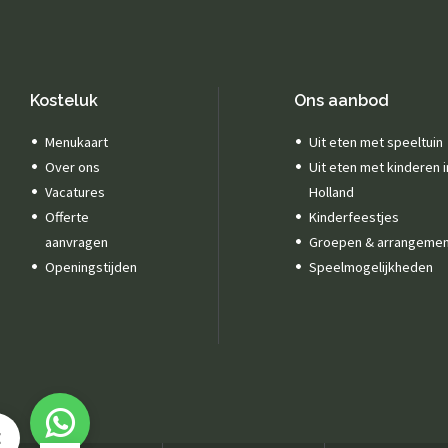
Kosteluk
Ons aanbod
Menukaart
Uit eten met speeltuin
Over ons
Uit eten met kinderen 
Vacatures
Holland
Offerte
Kinderfeestjes
aanvragen
Groepen & arrangeme
Openingstijden
Speelmogelijkheden