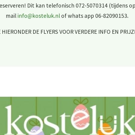
reserveren! Dit kan telefonisch 072-5070314 (tijdens o
mail
info@kosteluk.nl
of whats app 06-82090153.
E HIERONDER DE FLYERS VOOR VERDERE INFO EN PRIJ