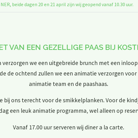
eide dagen 20 en 21 april zijn wij geopend vanaf 10.30 uur.
ET VAN EEN GEZELLIGE PAAS BIJ KOST
 verzorgen we een uitgebreide brunch met een inloop 
nde de ochtend zullen we een animatie verzorgen voor 
animatie team en de paashaas.
je bij ons terecht voor de smikkelplanken. Voor de kin
dag een leuk animatie programma, wel alleen op reser
Vanaf 17.00 uur serveren wij diner a la carte.