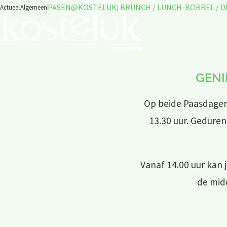
PASEN@KOSTELUK; BRUNCH / LUNCH-BORREL / DINER, b
Actueel
Algemeen
GENI
Op beide Paasdagen
13.30 uur. Gedure
Vanaf 14.00 uur kan 
de mid