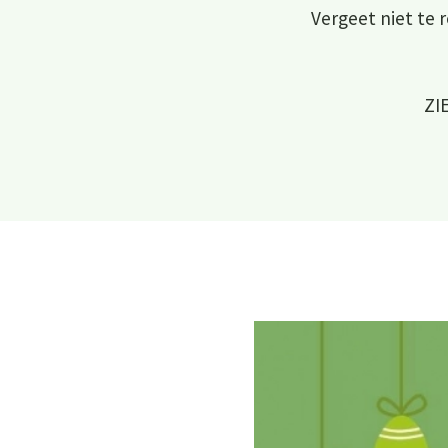
Vergeet niet te 
ZI