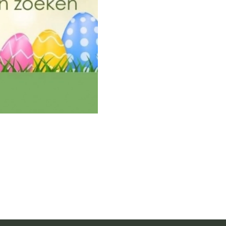
Fotogalerij