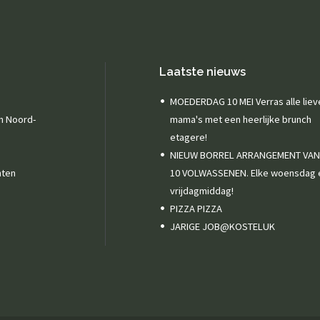
Laatste nieuws
MOEDERDAG 10 MEI Verras alle liev
in Noord-
mama's met een heerlijke brunch
etagere!
NIEUW BORREL ARRANGEMENT VA
nten
10 VOLWASSENEN. Elke woensdag 
vrijdagmiddag!
PIZZA PIZZA
JARIGE JOB@KOSTELUK