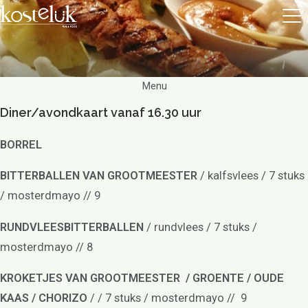
Menu
Diner/avondkaart vanaf 16.30 uur
BORREL
BITTERBALLEN VAN GROOTMEESTER
/ kalfsvlees / 7 stuks
/ mosterdmayo // 9
RUNDVLEESBITTERBALLEN
/ rundvlees / 7 stuks /
mosterdmayo // 8
KROKETJES VAN GROOTMEESTER / GROENTE / OUDE
KAAS / CHORIZO
/ / 7 stuks / mosterdmayo // 9