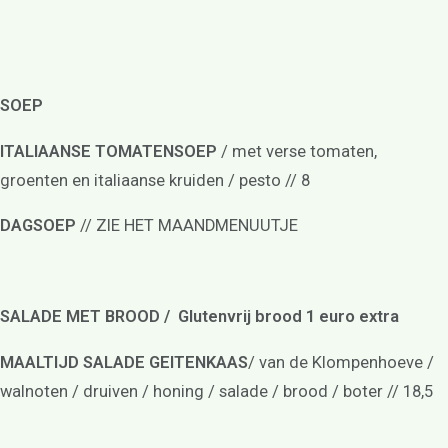
SOEP
ITALIAANSE TOMATENSOEP
/ met verse tomaten,
groenten en italiaanse kruiden / pesto // 8
DAGSOEP
// ZIE HET MAANDMENUUTJE
SALADE MET BROOD / Glutenvrij brood 1 euro extra
MAALTIJD SALADE GEITENKAAS
/ van de Klompenhoeve /
walnoten / druiven / honing / salade / brood / boter // 18,5